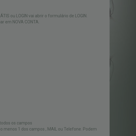
TIS ou LOGIN vai abrir o formulário de LOGIN.
licar em NOVA CONTA.
 todos os campos
elo menos 1 dos campos , MAIL ou Telefone. Podem