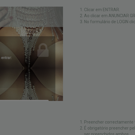
Clicar em ENTRAR.
Ao clicar em ANUNCIAR GRÁ
No formulário de LOGIN c
Preencher correctamente
É obrigatório preencher p
ser preenchidos ambos.