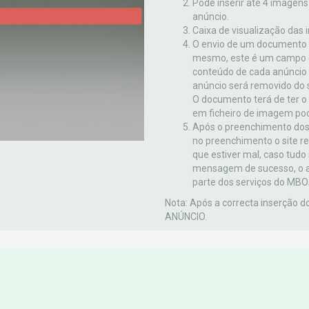
Pode inserir até 4 imagen
anúncio.
Caixa de visualização das
O envio de um documento c
mesmo, este é um campo o
conteúdo de cada anúncio
anúncio será removido do s
O documento terá de ter 
em ficheiro de imagem pod
Após o preenchimento dos 
no preenchimento o site r
que estiver mal, caso tudo
mensagem de sucesso, o a
parte dos serviços do M
Nota: Após a correcta inserção 
ANÚNCIO.