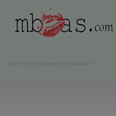
© 2016. TODOS OS DIREITOS RESERVADOS