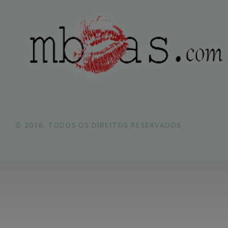
© 2016. TODOS OS DIREITOS RESERVADOS