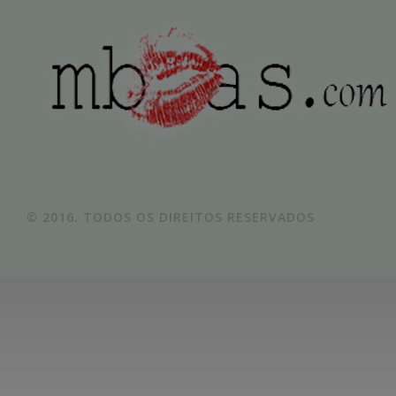
© 2016. TODOS OS DIREITOS RESERVADOS