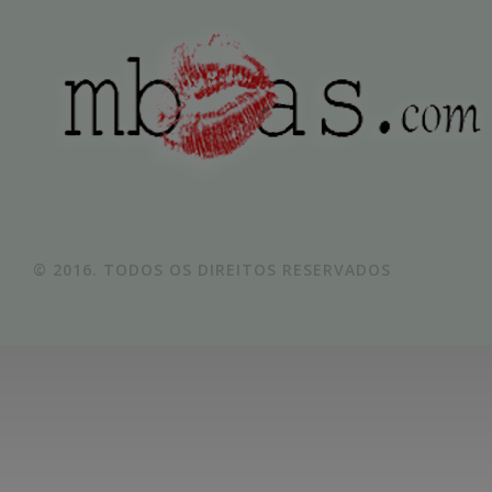
© 2016. TODOS OS DIREITOS RESERVADOS