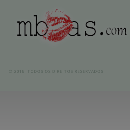
© 2016. TODOS OS DIREITOS RESERVADOS