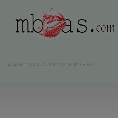
© 2016. TODOS OS DIREITOS RESERVADOS